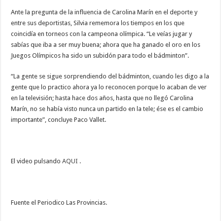
Ante la pregunta de la influencia de Carolina Marín en el deporte y
entre sus deportistas, Silvia rememora los tiempos en los que
coincidía en torneos con la campeona olímpica. “Le veías jugar y
sabías que iba a ser muy buena; ahora que ha ganado el oro en los
Juegos Olímpicos ha sido un subidón para todo el bádminton”.
“La gente se sigue sorprendiendo del bádminton, cuando les digo a la
gente que lo practico ahora ya lo reconocen porque lo acaban de ver
en la televisión; hasta hace dos años, hasta que no llegó Carolina
Marín, no se había visto nunca un partido en la tele; ése es el cambio
importante”, concluye Paco Vallet.
El video pulsando
AQUI
.
Fuente el Periodico Las Provincias.