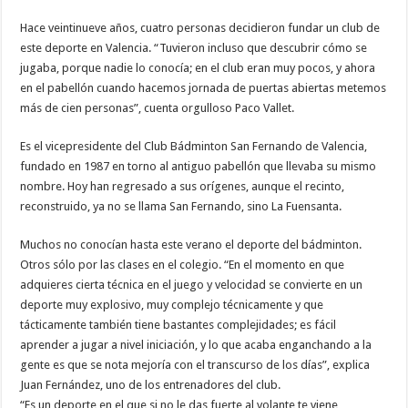
Hace veintinueve años, cuatro personas decidieron fundar un club de
este deporte en Valencia. “Tuvieron incluso que descubrir cómo se
jugaba, porque nadie lo conocía; en el club eran muy pocos, y ahora
en el pabellón cuando hacemos jornada de puertas abiertas metemos
más de cien personas”, cuenta orgulloso Paco Vallet.
Es el vicepresidente del Club Bádminton San Fernando de Valencia,
fundado en 1987 en torno al antiguo pabellón que llevaba su mismo
nombre. Hoy han regresado a sus orígenes, aunque el recinto,
reconstruido, ya no se llama San Fernando, sino La Fuensanta.
Muchos no conocían hasta este verano el deporte del bádminton.
Otros sólo por las clases en el colegio. “En el momento en que
adquieres cierta técnica en el juego y velocidad se convierte en un
deporte muy explosivo, muy complejo técnicamente y que
tácticamente también tiene bastantes complejidades; es fácil
aprender a jugar a nivel iniciación, y lo que acaba enganchando a la
gente es que se nota mejoría con el transcurso de los días”, explica
Juan Fernández, uno de los entrenadores del club.
“Es un deporte en el que si no le das fuerte al volante te viene