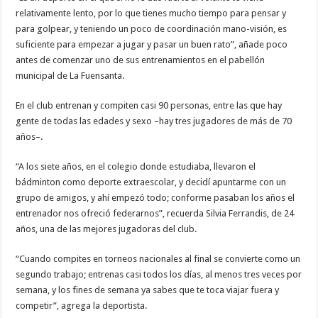
relativamente lento, por lo que tienes mucho tiempo para pensar y
para golpear, y teniendo un poco de coordinación mano-visión, es
suficiente para empezar a jugar y pasar un buen rato”, añade poco
antes de comenzar uno de sus entrenamientos en el pabellón
municipal de La Fuensanta.
En el club entrenan y compiten casi 90 personas, entre las que hay
gente de todas las edades y sexo –hay tres jugadores de más de 70
años–.
“A los siete años, en el colegio donde estudiaba, llevaron el
bádminton como deporte extraescolar, y decidí apuntarme con un
grupo de amigos, y ahí empezó todo; conforme pasaban los años el
entrenador nos ofreció federarnos”, recuerda Silvia Ferrandis, de 24
años, una de las mejores jugadoras del club.
“Cuando compites en torneos nacionales al final se convierte como un
segundo trabajo; entrenas casi todos los días, al menos tres veces por
semana, y los fines de semana ya sabes que te toca viajar fuera y
competir”, agrega la deportista.