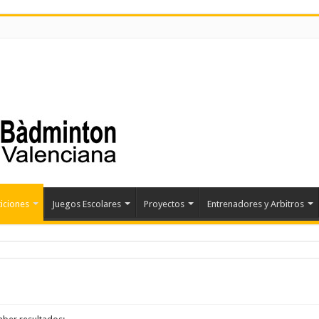
iciones
Juegos Escolares
Proyectos
Entrenadores y Arbitros