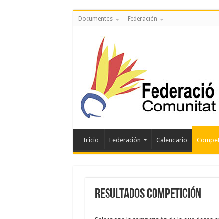
Documentos
Federación
Inicio
Federación
Calendario
Compet
Resultados Competición