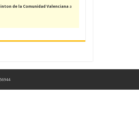
inton de la Comunidad Valenciana
a
456944