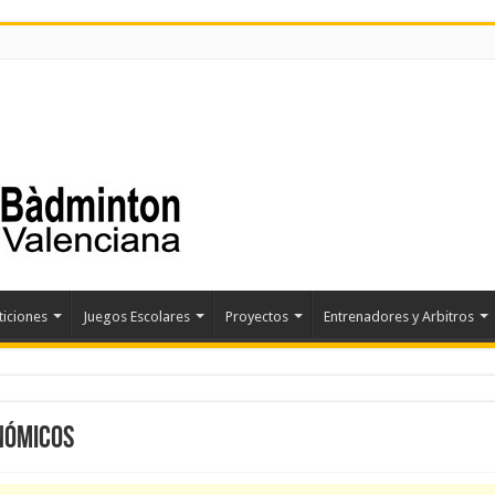
iciones
Juegos Escolares
Proyectos
Entrenadores y Arbitros
nómicos