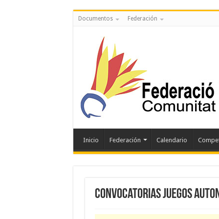
Documentos
Federación
Inicio
Federación
Calendario
Compet
Convocatorias Juegos Auto