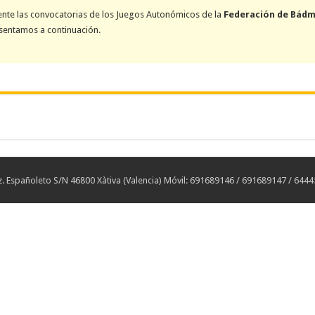
e las convocatorias de los Juegos Autonómicos de la
Federación de Bádm
esentamos a continuación.
 Españoleto S/N 46800 Xàtiva (Valencia) Móvil: 691689146 / 691689147 / 644