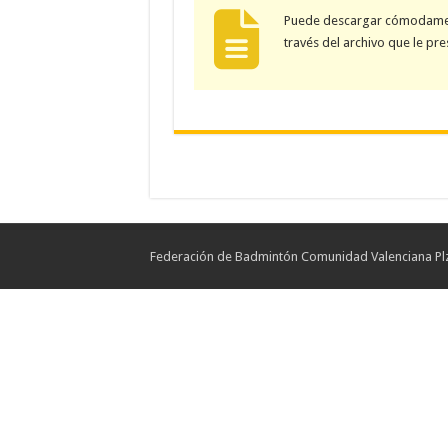
Puede descargar cómodament
través del archivo que le pr
Federación de Badmintón Comunidad Valenciana Plz.