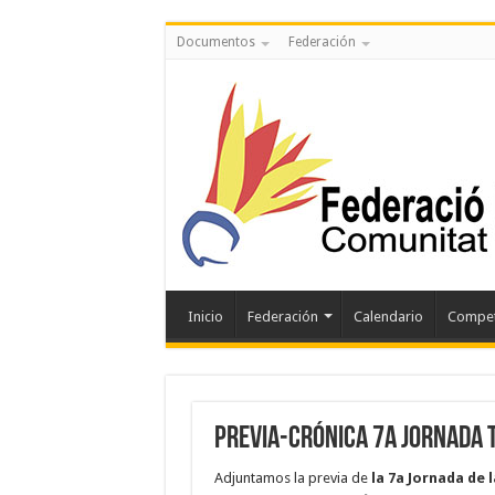
Documentos
Federación
Inicio
Federación
Calendario
Compet
PREVIA-CRÓNICA 7a JORNADA 
Adjuntamos la previa de
la 7a Jornada de 