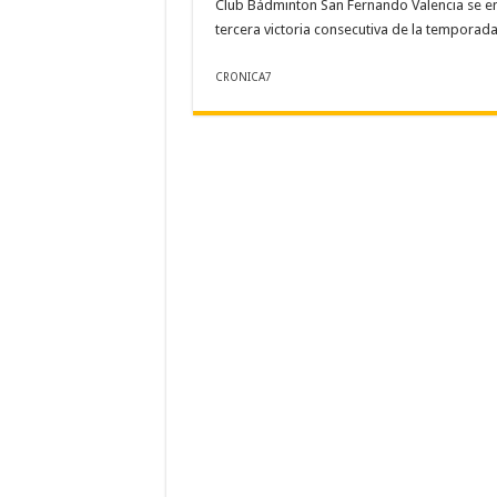
Club Bádminton San Fernando Valencia se en
tercera victoria consecutiva de la temporad
CRONICA7