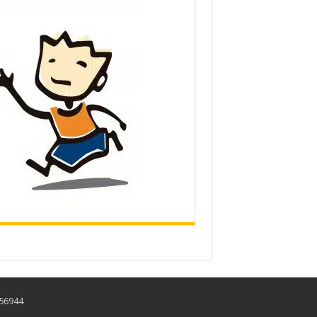
456944