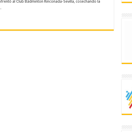
frentó al Club Bádminton Rinconada-Sevilla, cosechando la
a.