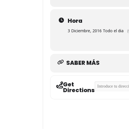
Hora
3 Diciembre, 2016 Todo el dia
SABER MÁS
Get
Address - TTR SU
Directions