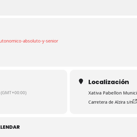
autonomico-absoluto-y-senior
Localización
(GMT+00:00)
Xativa Pabellon Munici
Carretera de Alzira s/n
ALENDAR