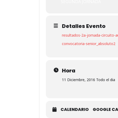
SEGUNDA JORNADA
Detalles Evento
resultados-2a-jornada-circuito-
convocatoria-senior_absoluto2
Hora
11 Diciembre, 2016 Todo el dia
CALENDARIO
GOOGLE C