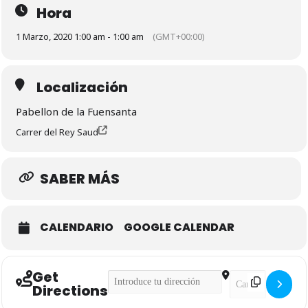
Hora
1 Marzo, 2020 1:00 am - 1:00 am
(GMT+00:00)
Localización
Pabellon de la Fuensanta
Carrer del Rey Saud
SABER MÁS
CALENDARIO
GOOGLE CALENDAR
Get
Address - CAMPEONATO AUTONOMICO SUB1
Destination Ad
Directions