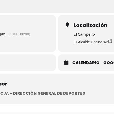
Localización
 pm
(GMT+00:00)
El Campello
C/ Alcalde Oncina s/n
CALENDARIO
GOO
por
.V. - DIRECCIÓN GENERAL DE DEPORTES