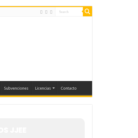
Subvenciones
Licencias
Contacto
S JJEE