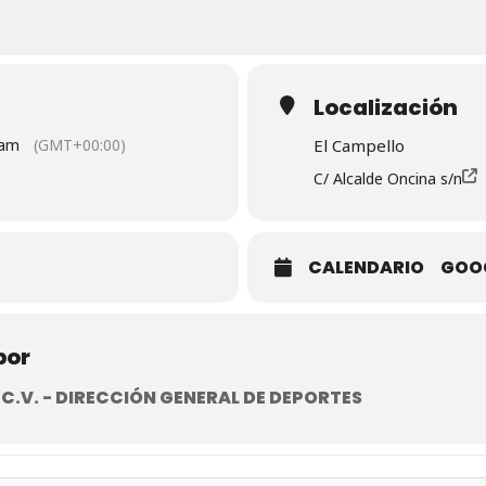
Localización
 am
(GMT+00:00)
El Campello
C/ Alcalde Oncina s/n
CALENDARIO
GOO
por
.V. - DIRECCIÓN GENERAL DE DEPORTES