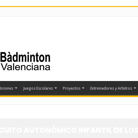
iciones
Juegos Escolares
Proyectos
Entrenadores y Arbitros
CUITO AUTONÓMICO INFANTIL DE LOS