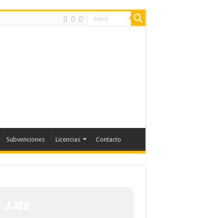
Subvenciones
Licencias
Contacto
 JJEE