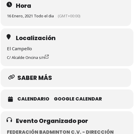
Hora
16 Enero, 2021 Todo el dia
(GMT+00:00)
Localización
El Campello
C/ Alcalde Oncina s/n
SABER MÁS
CALENDARIO
GOOGLE CALENDAR
Evento Organizado por
FEDERACIÓN BADMINTON C.V. - DIRECCIÓN