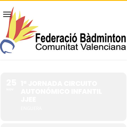
25
1ª JORNADA CIRCUITO
AUTONÓMICO INFANTIL
NOV
JJEE
ENGUERA