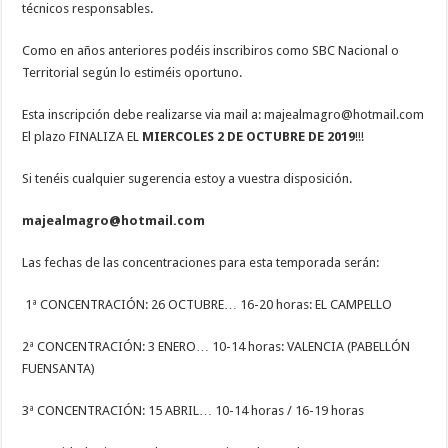
técnicos responsables.
Como en años anteriores podéis inscribiros como SBC Nacional o
Territorial según lo estiméis oportuno.
Esta inscripción debe realizarse via mail a: majealmagro@hotmail.com
El plazo FINALIZA EL
MIERCOLES 2 DE OCTUBRE DE 2019
!!!
Si tenéis cualquier sugerencia estoy a vuestra disposición.
majealmagro@hotmail.com
Las fechas de las concentraciones para esta temporada serán:
1ª CONCENTRACIÓN: 26 OCTUBRE… 16-20 horas: EL CAMPELLO
2ª CONCENTRACIÓN: 3 ENERO… 10-14 horas: VALENCIA (PABELLÓN
FUENSANTA)
3ª CONCENTRACIÓN: 15 ABRIL… 10-14 horas / 16-19 horas