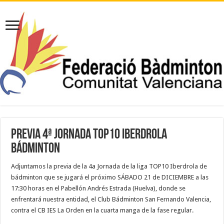
PREVIA 4ª JORNADA TOP10 IBERDROLA
BÁDMINTON
Adjuntamos la previa de la 4a Jornada de la liga TOP10 Iberdrola de
bádminton que se jugará el próximo SÁBADO 21 de DICIEMBRE a las
17:30 horas en el Pabellón Andrés Estrada (Huelva), donde se
enfrentará nuestra entidad, el Club Bádminton San Fernando Valencia,
contra el CB IES La Orden en la cuarta manga de la fase regular.