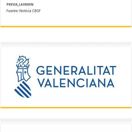
PREVIA_LAORDEN
Fuente: Noticia CBSF