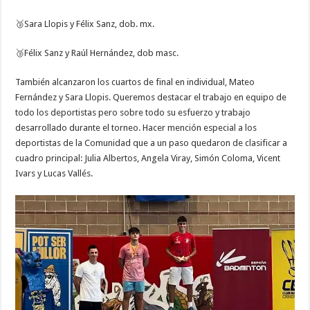
🥉Sara Llopis y Félix Sanz, dob. mx.
🥉Félix Sanz y Raúl Hernández, dob masc.
También alcanzaron los cuartos de final en individual, Mateo
Fernández y Sara Llopis. Queremos destacar el trabajo en equipo de
todo los deportistas pero sobre todo su esfuerzo y trabajo
desarrollado durante el torneo. Hacer mención especial a los
deportistas de la Comunidad que a un paso quedaron de clasificar a
cuadro principal: Julia Albertos, Angela Viray, Simón Coloma, Vicent
Ivars y Lucas Vallés.