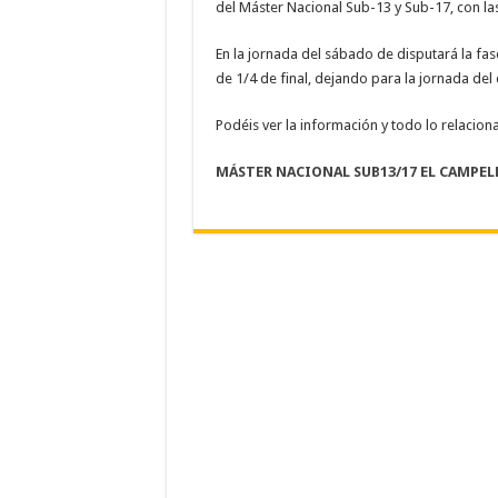
del Máster Nacional Sub-13 y Sub-17, con la
En la jornada del sábado de disputará la fase
de 1/4 de final, dejando para la jornada del 
Podéis ver la información y todo lo relaciona
MÁSTER NACIONAL SUB13/17 EL CAMPEL