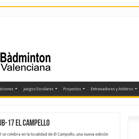
iciones
Juegos Escolares
Proyectos
Entrenadores y Arbitros
UB-17 EL CAMPELLO
l se celebra en la localidad de El Campello, una nueva edición