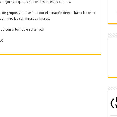
s mejores raquetas nacionales de estas edades.
 de grupos y la fase final por eliminación directa hasta la ronde
domingo las semifinales y finales.
do con el torneo en el enlace:
LO