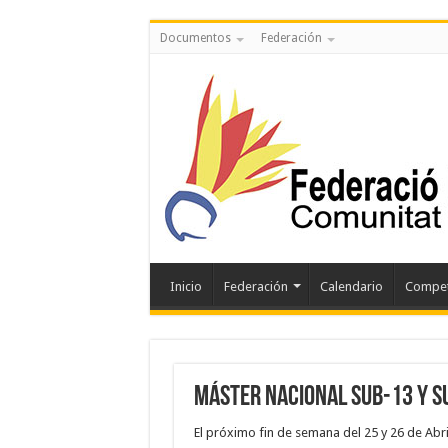
Documentos
Federación
Inicio
Federación
Calendario
Compet
MÁSTER NACIONAL SUB-13 Y S
El próximo fin de semana del 25 y 26 de Abri