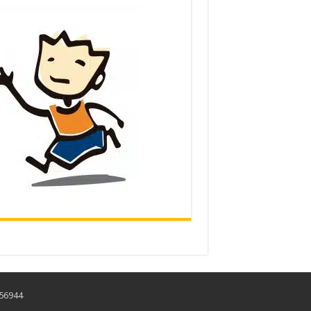
456944