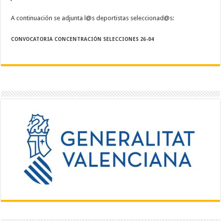
A continuación se adjunta l@s deportistas seleccionad@s:
CONVOCATORIA CONCENTRACIÓN SELECCIONES 26-04