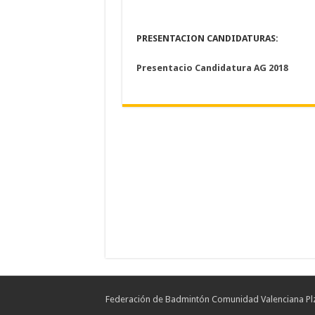
PRESENTACION CANDIDATURAS:
Presentacio Candidatura AG 2018
Federación de Badmintón Comunidad Valenciana Plz.