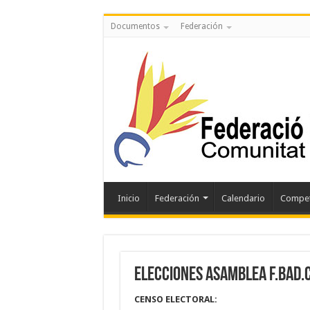
Documentos
Federación
Inicio
Federación
Calendario
Compet
ELECCIONES ASAMBLEA F.Bad.C
CENSO ELECTORAL: