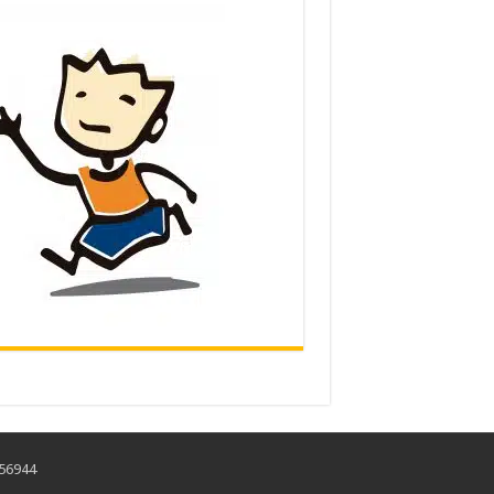
456944