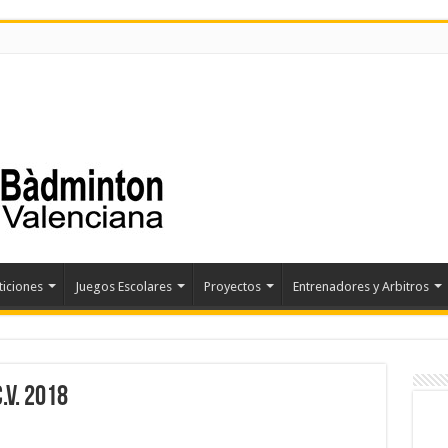
iciones
Juegos Escolares
Proyectos
Entrenadores y Arbitros
.V. 2018