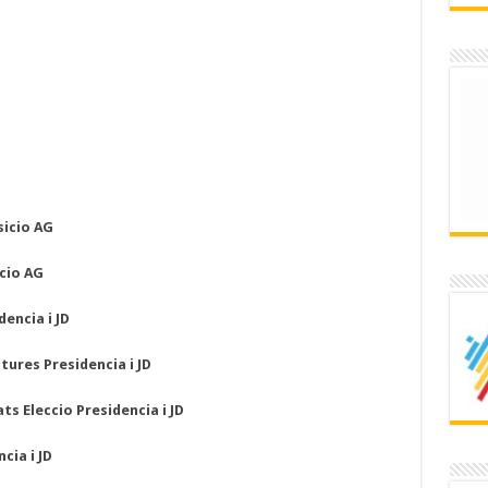
sicio AG
cio AG
encia i JD
ures Presidencia i JD
s Eleccio Presidencia i JD
cia i JD