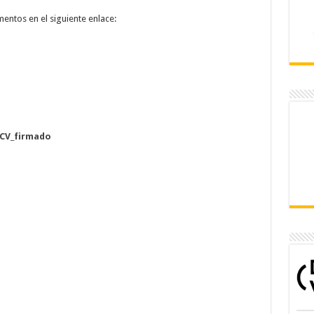
mentos en el siguiente enlace:
 CV_firmado