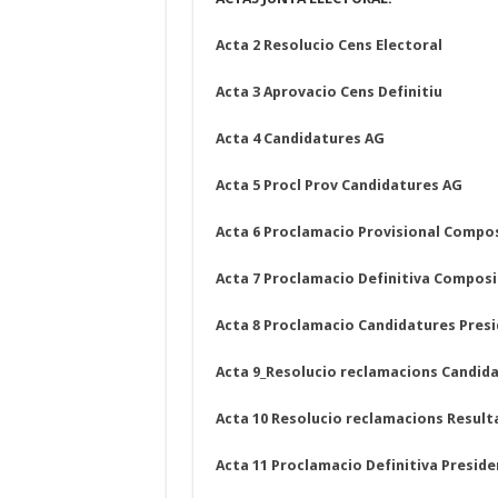
Acta 2 Resolucio Cens Electoral
Acta 3 Aprovacio Cens Definitiu
Acta 4 Candidatures AG
Acta 5 Procl Prov Candidatures AG
Acta 6 Proclamacio Provisional Compo
Acta 7 Proclamacio Definitiva Composi
Acta 8 Proclamacio Candidatures Presid
Acta 9_Resolucio reclamacions Candidat
Acta 10 Resolucio reclamacions Resultat
Acta 11 Proclamacio Definitiva Presiden