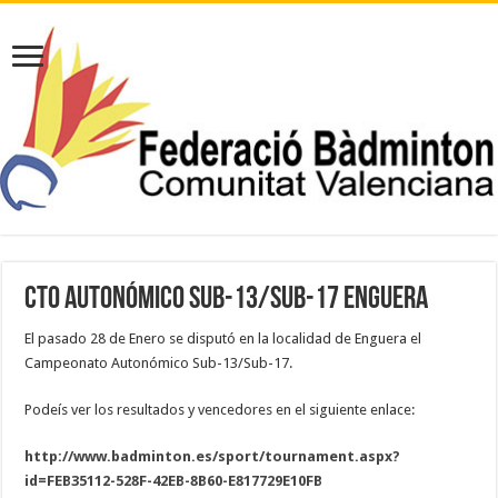
CTO AUTONÓMICO SUB-13/SUB-17 ENGUERA
El pasado 28 de Enero se disputó en la localidad de Enguera el
Campeonato Autonómico Sub-13/Sub-17.
Podeís ver los resultados y vencedores en el siguiente enlace:
http://www.badminton.es/sport/tournament.aspx?
id=FEB35112-528F-42EB-8B60-E817729E10FB