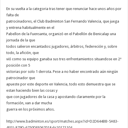
En su vuelta a la categoria tras tener que renunciar hace unos años por
falta de
patrocinadores, el Club Badminton San Fernando Valencia, que juega
y entrena habitualmente en el
Pabellon de la Fuensanta, organizó en el Pabellón de Benicalap una
jornada de la que
todos salieron encantados: jugadores, árbitros, federeción y, sobre
todo, la afición, que
vió como su equipo ganaba sus tres enfrentamientos situandose en 2ª
posición con 5
victorias por solo 1 derrota. Pese a no haber encontrado aún ningún
patrocinador que
apueste por este deporte en Valencia, todo esto demuestra que se
estan haciendo bien las cosas y
que con jugadores de la casa y apostando claramente por la
formación, van a dar mucha
guerra en los próximos años.
http://www.badminton.es/sport/matches.aspx?id=D2D644BB-5A83-
4E01-879D-6750DEE06701&d=20171104