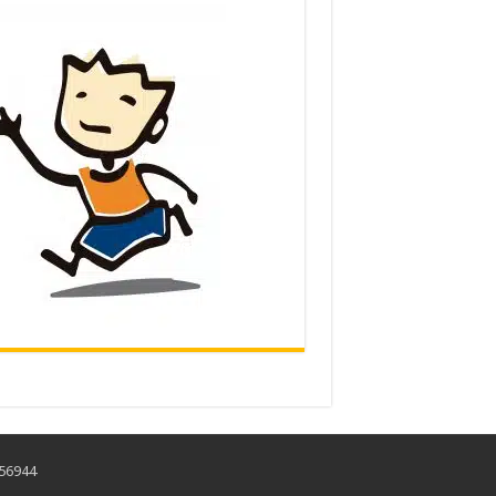
456944