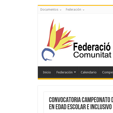
Documentos
Federación
Inicio
Federación
Calendario
Compet
CONVOCATORIA CAMPEONATO D
EN EDAD ESCOLAR E INCLUSIVO