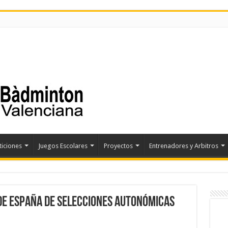
iciones
Juegos Escolares
Proyectos
Entrenadores y Arbitros
E ESPAÑA DE SELECCIONES AUTONÓMICAS