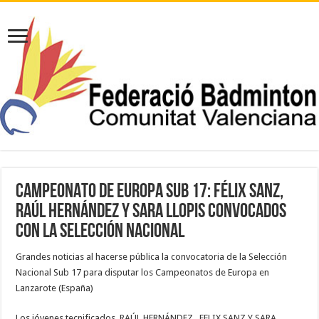
CAMPEONATO DE EUROPA SUB 17: FÉLIX SANZ,
RAÚL HERNÁNDEZ Y SARA LLOPIS CONVOCADOS
CON LA SELECCIÓN NACIONAL
Grandes noticias al hacerse pública la convocatoria de la Selección
Nacional Sub 17 para disputar los Campeonatos de Europa en
Lanzarote (España)
Los jóvenes tecnificados, RAÚL HERNÁNDEZ, FELIX SANZ Y SARA