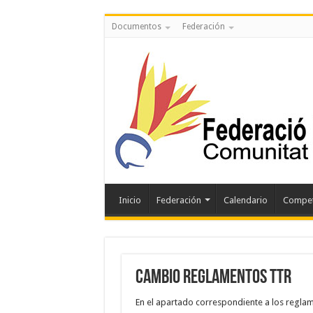
Documentos
Federación
Inicio
Federación
Calendario
Compet
CAMBIO REGLAMENTOS TTR
En el apartado correspondiente a los reglam