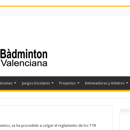
iciones
Juegos Escolares
Proyectos
Entrenadores y Arbitros
entos, se ha procedido a colgar el reglamento de los TTR