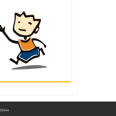
456944