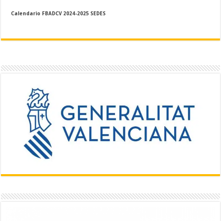
Calendario FBADCV 2024-2025 SEDES