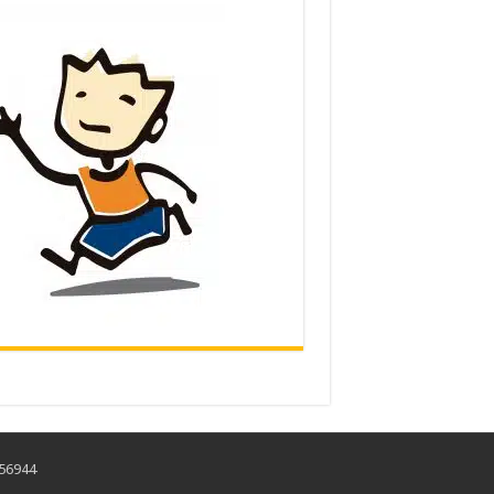
456944