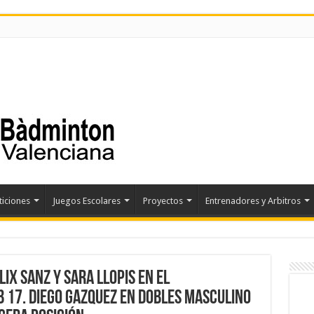
iciones
Juegos Escolares
Proyectos
Entrenadores y Arbitros
IX SANZ Y SARA LLOPIS EN EL
 17. DIEGO GAZQUEZ EN DOBLES MASCULINO