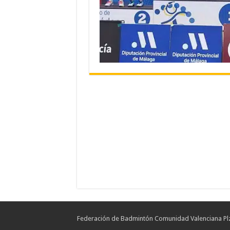
Federación de Badmintón Comunidad Valenciana Plz.