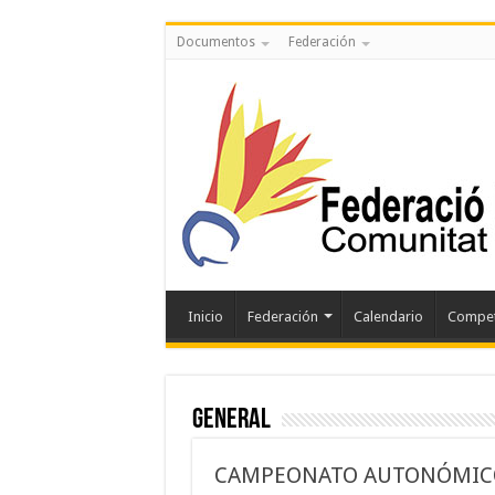
Documentos
Federación
Inicio
Federación
Calendario
Compet
General
CAMPEONATO AUTONÓMICO