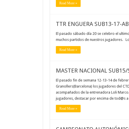
Read More »
TTR ENGUERA SUB13-17-A
El pasado sábado día 20 se celebro el ulti
muchos partidos de nuestros jugadores. Lo
Read More »
MASTER NACIONAL SUB15/
El pasado fin de semana 12-13-14 de febre
Granollers(Barcelona) los jugadores del CT
acompañados de la entrenadora Loli Marco. 
jugadores, destacar por encima de tod@s 
Read More »