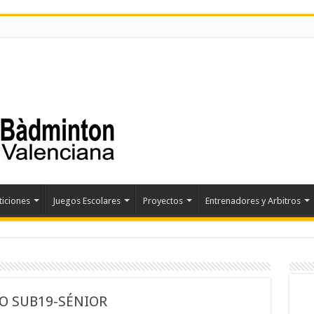
iciones
Juegos Escolares
Proyectos
Entrenadores y Arbitros
 SUB19-SÉNIOR