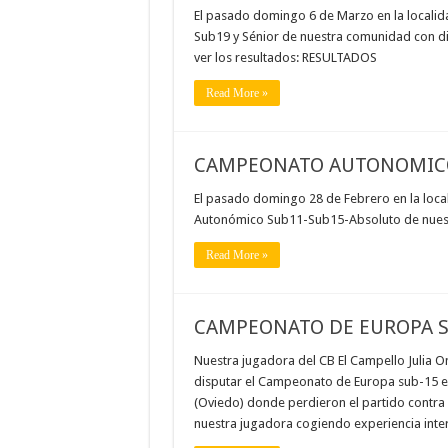
El pasado domingo 6 de Marzo en la localid
Sub19 y Sénior de nuestra comunidad con di
ver los resultados: RESULTADOS
Read More »
CAMPEONATO AUTONOMICO
El pasado domingo 28 de Febrero en la local
Autonómico Sub11-Sub15-Absoluto de nuest
Read More »
CAMPEONATO DE EUROPA 
Nuestra jugadora del CB El Campello Julia O
disputar el Campeonato de Europa sub-15 en
(Oviedo) donde perdieron el partido contra
nuestra jugadora cogiendo experiencia inte