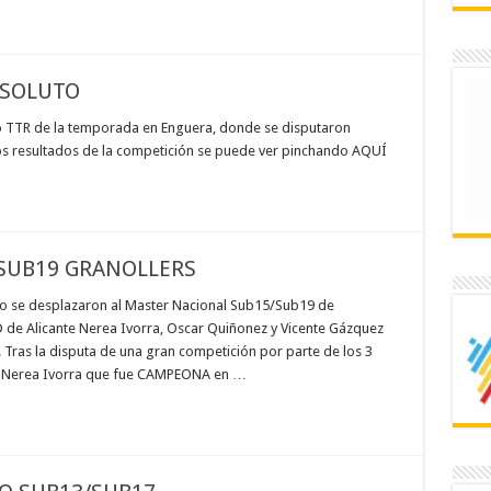
BSOLUTO
mo TTR de la temporada en Enguera, donde se disputaron
s resultados de la competición se puede ver pinchando AQUÍ
SUB19 GRANOLLERS
ro se desplazaron al Master Nacional Sub15/Sub19 de
D de Alicante Nerea Ivorra, Oscar Quiñonez y Vicente Gázquez
Tras la disputa de una gran competición por parte de los 3
a Nerea Ivorra que fue CAMPEONA en …