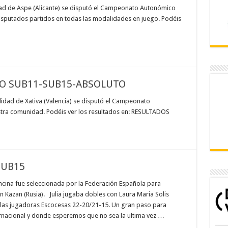
ad de Aspe (Alicante) se disputó el Campeonato Autonómico
sputados partidos en todas las modalidades en juego. Podéis
 SUB11-SUB15-ABSOLUTO
idad de Xativa (Valencia) se disputó el Campeonato
ra comunidad. Podéis ver los resultados en: RESULTADOS
SUB15
ncina fue seleccionada por la Federación Española para
 Kazan (Rusia). Julia jugaba dobles con Laura Maria Solis
 las jugadoras Escocesas 22-20/21-15. Un gran paso para
rnacional y donde esperemos que no sea la ultima vez …